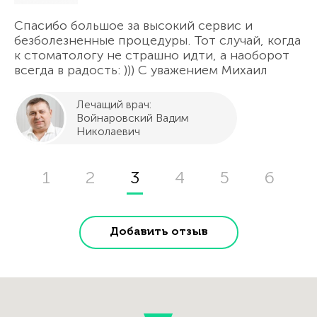
Спасибо большое за высокий сервис и
безболезненные процедуры. Тот случай, когда
к стоматологу не страшно идти, а наоборот
всегда в радость: ))) С уважением Михаил
Лечащий врач:
Войнаровский Вадим
Николаевич
1
2
3
4
5
6
Страницы
Добавить отзыв