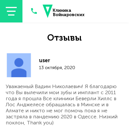
Перейти к основному содержанию
Клиника
Войнаровских
Отзывы
user
13 октября, 2020
Уважаемый Вадим Николаевич! Я благодарю
что Вы вылечили мои зубы и имплант с 2011
года я прошла Все клиники Беверли Хиллс в
Лос Анджелесе обращалась в Минске и в
Алмате и никто не мог помочь пока я не
застряла в пандемию 2020 в Одессе. Низкий
поклон, Thank you)