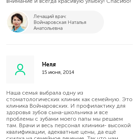
внимание и всегда красивую улыбку! Спасибо!
Лечащий врач:
Войнаровская Наталья
Анатольевна
Неля
15 июня, 2014
Наша семья выбрала одну из
стоматологических клиник как семейную. Это
клиника Войнаровских. И профилактику для
здоровья зубов сына-школьника и все
проблемы с зубами моего папы мы решаем
там. Врачи и весь персонал клиники- высокой
квалификации, адекватные цены, да ещё
скидка на семейное лечение. Так что нам