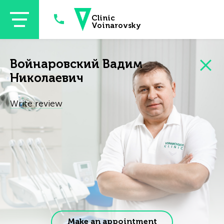
Skip to main content
Clinic
Voinarovsky
Войнаровский Вадим
Николаевич
Write review
Make an appointment