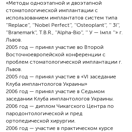
«Методы одноэтапной и двоэтапной
стоматологической имплантации с
использованием имплантатов систем типа
''Replace'', ''Nobel Perfect'', ''Osteoplant'', '' 3I'',
''Branemark'', T.B.R., ''Alpha-Bio'', '' У — Імпл ''» г.
Львов.
2005 год — принял участие во Второй
Восточноевропейской конференции с
проблем стоматологической имплантации г.
Львов.
2005 год — принял участие в «VI заседание
Клуба имплантологов Украины»
2006 год — принял участие в Седьмом
заседании Клуба имплантологов Украины.
2006 год — диплом Чикагского Центра по
пародонтологической и пред
ортопедической хирургии.
2006 год — участие в практическом курсе