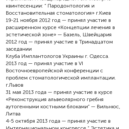
квинтесенции: “ Пародонтология и
Восстановительная стоматология» г.Киев
19-21 ноября 2012 год — принял участие в
расширенном курсе «Концепции лечения в
эстетической зоне» — Базель, Швейцария
2012 год — принял участие в Тринадцатом
заседании
Клуба Имплантологов Украины г. Одесса.
2013 год — принял участие в VI
Восточноевропейской конференции с
проблем стоматологической имплантации.
г.Львов
31 мая 2013 года — принял участие в курсе
«Реконструкция альвеолярного гребня
аутогенными костными блоками“ — Вильнюс,
Литва
4-5 октября 2013 года — принял участие в
Интернациональном конгрессе “ Эстетика и