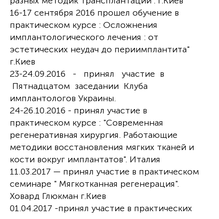
разных методик трансплантации". г.Киев
16-17 сентября 2016 прошел обучение в
практическом курсе : Осложнения
имплантологического лечения : от
эстетических неудач до периимплантита"
г.Киев
23-24.09.2016 - принял участие в
Пятнадцатом заседании Клуба
имплантологов Украины.
24-26.10.2016 - принял участие в
практическом курсе : "Современная
регенеративная хирургия. Работающие
методики восстановления мягких тканей и
кости вокруг имплантатов". Италия
11.03.2017 — принял участие в практическом
семинаре " Мягкотканная регенерация".
Ховард Глюкман г.Киев
01.04.2017 -принял участие в практических