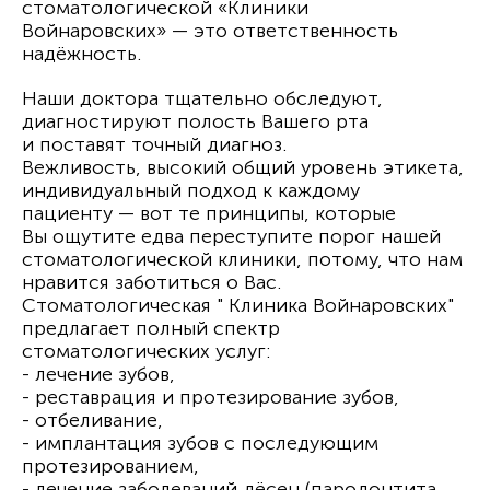
стоматологической «Клиники
Войнаровских» — это ответственность
надёжность.
Наши доктора тщательно обследуют,
диагностируют полость Вашего рта
и поставят точный диагноз.
Вежливость, высокий общий уровень этикета,
индивидуальный подход к каждому
пациенту — вот те принципы, которые
Вы ощутите едва переступите порог нашей
стоматологической клиники, потому, что нам
нравится заботиться о Вас.
Стоматологическая " Клиника Войнаровских"
предлагает полный спектр
стоматологических услуг:
- лечение зубов,
- реставрация и протезирование зубов,
- отбеливание,
- имплантация зубов с последующим
протезированием,
- лечение заболеваний дёсен (пародонтита