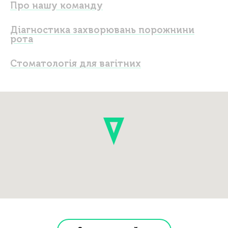
Про нашу команду
Діагностика захворювань порожнини
рота
Стоматологія для вагітних