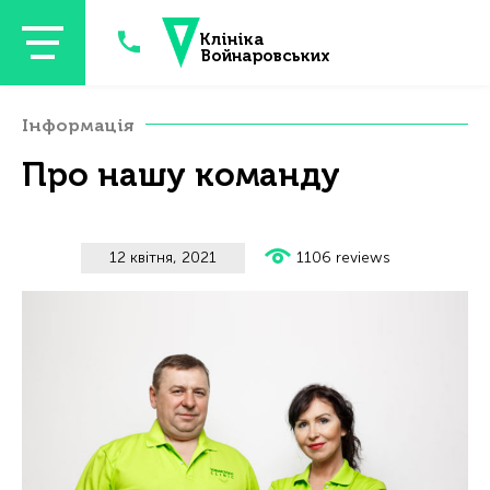
Skip to main content
Клініка
Войнаровських
Інформація
Про нашу команду
12 квітня, 2021
1106 reviews